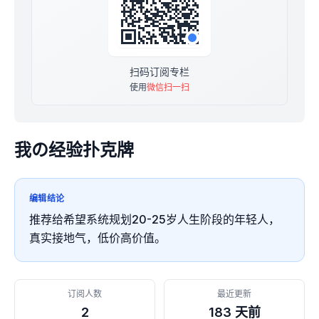
扫码订阅专栏
使用
微信扫一扫
我の经验扑克牌
编辑结论
推荐给希望系统规划20-25岁人生阶段的年轻人，
真实接地气，低价高价值。
订阅人数
最近更新
2
183 天前