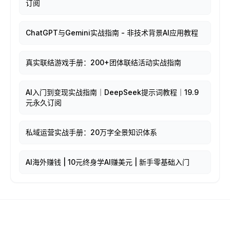
订阅
ChatGPT与Gemini实战指南 - 非技术背景AI应用教程
真实联结游戏手册：200+团体联结活动实战指南
AI入门到变现实战指南｜DeepSeek提示词教程｜19.9
元永久订阅
私域运营实战手册：20万字全景知识体系
AI海外赚钱 | 10元终身学AI赚美元 | 新手零基础入门