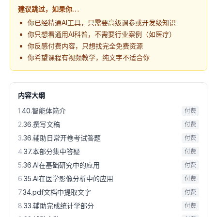
建议跳过，如果你…
你已经精通AI工具，只需要高级调参或开发级知识
你只想看通用AI科普，不需要行业案例（如医疗）
你反感付费内容，只想找完全免费资源
你希望课程有视频教学，纯文字不适合你
内容大纲
1
.
40.智能体简介
付费
2
.
36.撰写文稿
付费
3
.
36.辅助日常开卷考试答题
付费
4
.
37.本部分集中答疑
付费
5
.
36.AI在基础研究中的应用
付费
6
.
35.AI在医学影像分析中的应用
付费
7
.
34.pdf文档中提取文字
付费
8
.
33.辅助完成统计学部分
付费