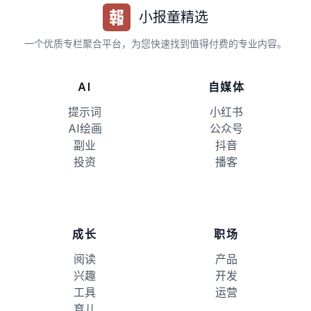
小报童精选
一个优质专栏聚合平台，为您快速找到值得付费的专业内容。
AI
自媒体
提示词
小红书
AI绘画
公众号
副业
抖音
投资
播客
成长
职场
阅读
产品
兴趣
开发
工具
运营
育儿