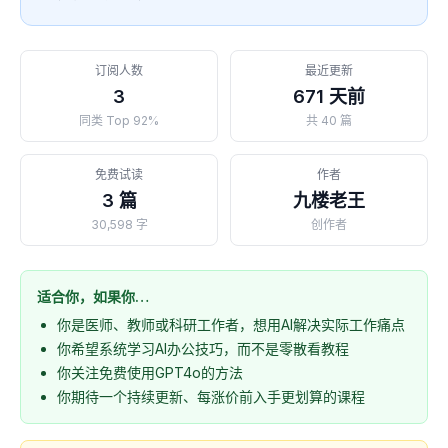
订阅人数
最近更新
3
671 天前
同类 Top 92%
共 40 篇
免费试读
作者
3 篇
九楼老王
30,598 字
创作者
适合你，如果你…
你是医师、教师或科研工作者，想用AI解决实际工作痛点
你希望系统学习AI办公技巧，而不是零散看教程
你关注免费使用GPT4o的方法
你期待一个持续更新、每涨价前入手更划算的课程