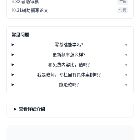
9
.
32.辅助审稿
付费
10
.
31.辅助撰写论文
付费
常见问题
零基础能学吗？
▼
更新频率怎么样？
▼
和免费内容比，值吗？
▼
我是教师，专栏里有具体案例吗？
▼
能退款吗？
▼
查看详细介绍