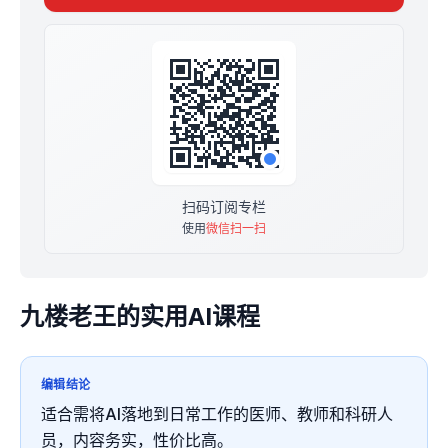
扫码订阅专栏
使用
微信扫一扫
九楼老王的实用AI课程
编辑结论
适合需将AI落地到日常工作的医师、教师和科研人
员，内容务实，性价比高。