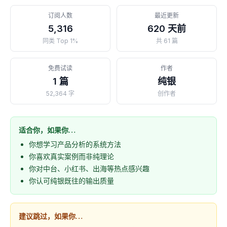
订阅人数
最近更新
5,316
620 天前
同类 Top 1%
共 61 篇
免费试读
作者
1 篇
纯银
52,364 字
创作者
适合你，如果你…
你想学习产品分析的系统方法
你喜欢真实案例而非纯理论
你对中台、小红书、出海等热点感兴趣
你认可纯银既往的输出质量
建议跳过，如果你…