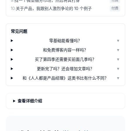
9
.
找一个微型细分市场，然后将其打穿
付费
10
.
关于产品，我跟别人激烈争论的 10 个例子
付费
常见问题
零基础能看懂吗？
▼
和免费博客内容一样吗？
▼
买了第四季还需要买前面几季吗？
▼
更新完了吗？还会增加文章吗？
▼
和《人人都是产品经理》这类书比有什么不同？
▼
查看详细介绍