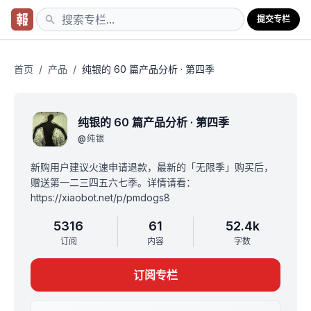
提交专栏
首页
/
产品
/
纯银的 60 篇产品分析 · 第四季
纯银的 60 篇产品分析 · 第四季
@
纯银
新购用户建议火速申请退款，最新的「无限季」购买后，
赠送第一二三四五六七季。详情请看：
https://xiaobot.net/p/pmdogs8
5316
61
52.4k
订阅
内容
字数
订阅专栏