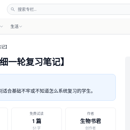
生活
笔记】
细一轮复习笔记】
别适合基础不牢或不知道怎么系统复习的学生。
免费试读
作者
1 篇
生物书君
51 字
创作者