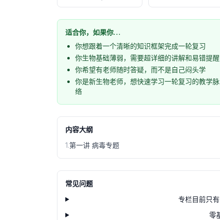
适合你，如果你…
你想跟着一个清晰的知识框架完成一轮复习
你生物基础薄弱，需要超详细的讲解和易错提醒
你希望有老师随时答疑，而不是自己闷头学
你是新生物老师，想快速学习一轮复习的教学脉
络
内容大纲
1
.
第一讲 病毒专题
常见问题
专栏目前只有
零