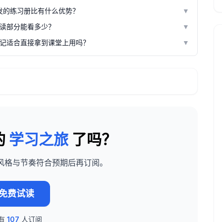
发的练习册比有什么优势？
▼
读部分能看多少？
▼
记适合直接拿到课堂上用吗？
▼
的
学习之旅
了吗？
风格与节奏符合预期后再订阅。
免费试读
有
107
人订阅