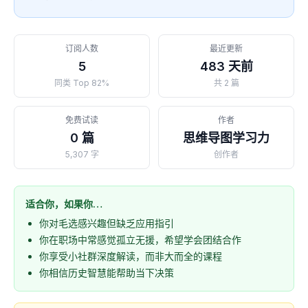
订阅人数
最近更新
5
483 天前
同类 Top 82%
共 2 篇
免费试读
作者
0 篇
思维导图学习力
5,307 字
创作者
适合你，如果你…
你对毛选感兴趣但缺乏应用指引
你在职场中常感觉孤立无援，希望学会团结合作
你享受小社群深度解读，而非大而全的课程
你相信历史智慧能帮助当下决策