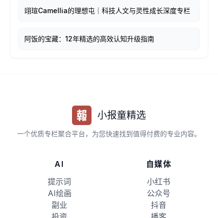
翊瑄Camellia的理想屯｜科技人文与灵性成长深度专栏
阿饭的宝藏：12年精选的高效认知升级指南
小报童精选
一个优质专栏聚合平台，为您快速找到值得付费的专业内容。
AI
自媒体
提示词
小红书
AI绘画
公众号
副业
抖音
投资
播客