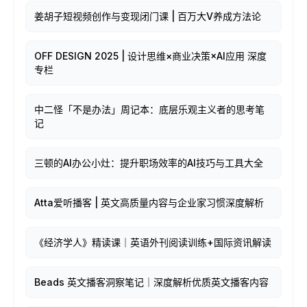
姜胡子短视频创作与变现闭门课 | 百万大V养成方法论
OFF DESIGN 2025 | 设计思维×商业决策×AI应用 深度
专栏
中二怪「不是办法」周记本：底层乐观主义者的思考笔
记
三顿的AI办公小灶：提升职场效率的AI技巧与工具大全
Atta爱听播客 | 英文高质量内容与企业家习惯深度解析
《经济学人》精读课｜英语外刊阅读训练+国际资讯解读
Beads 英文播客洞察笔记｜深度解析优质英文播客内容