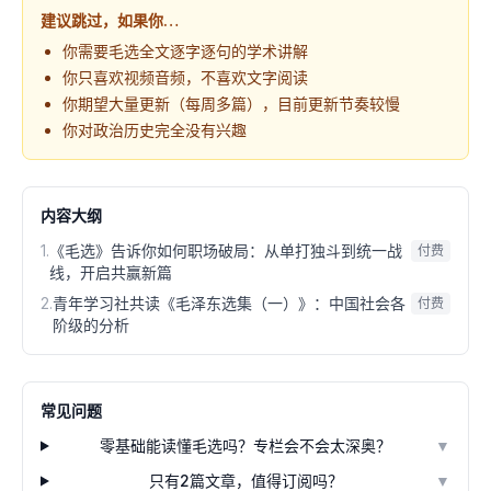
建议跳过，如果你…
你需要毛选全文逐字逐句的学术讲解
你只喜欢视频音频，不喜欢文字阅读
你期望大量更新（每周多篇），目前更新节奏较慢
你对政治历史完全没有兴趣
内容大纲
1
.
《毛选》告诉你如何职场破局：从单打独斗到统一战
付费
线，开启共赢新篇
2
.
青年学习社共读《毛泽东选集（一）》：中国社会各
付费
阶级的分析
常见问题
零基础能读懂毛选吗？专栏会不会太深奥？
▼
只有2篇文章，值得订阅吗？
▼