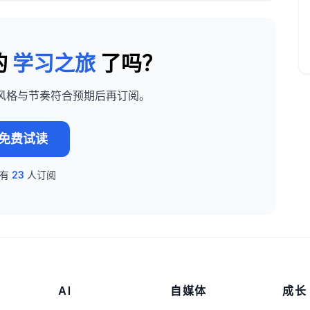
的
学习之旅
了吗？
风格与节奏符合预期后再订阅。
免费试读
已有
23
人订阅
AI
自媒体
成长