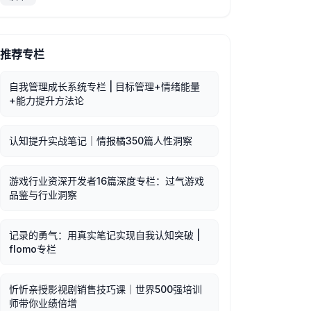
推荐专栏
自我管理成长系统专栏 | 目标管理+情绪能量
+能力提升方法论
认知提升实战笔记｜情报橘350篇人性洞察
游戏行业资深开发者16篇深度专栏：过气游戏
品鉴与行业洞察
记录的勇气：用真实笔记实现自我认知突破 |
flomo专栏
忻忻亲授影视剧销售技巧课｜世界500强培训
师带你业绩倍增