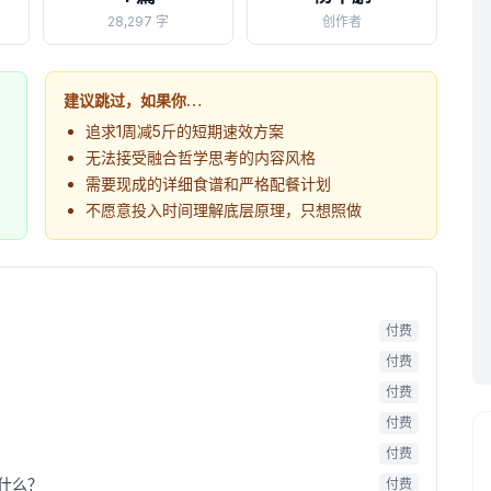
28,297 字
创作者
建议跳过，如果你…
追求1周减5斤的短期速效方案
无法接受融合哲学思考的内容风格
需要现成的详细食谱和严格配餐计划
不愿意投入时间理解底层原理，只想照做
付费
付费
付费
付费
付费
什么？
付费