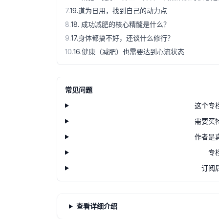
7
.
19.道为日用，找到自己的动力点
8
.
18. 成功减肥的核心精髓是什么？
9
.
17.身体都搞不好，还谈什么修行？
10
.
16.健康（减肥）也需要达到心流状态
常见问题
这个专
需要买
作者是
专
订阅
查看详细介绍