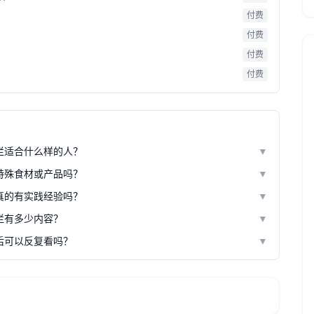
付费
付费
付费
付费
栏适合什么样的人？
▼
特殊食材或产品吗？
▼
真的有实践经验吗？
▼
栏有多少内容？
▼
后可以反复看吗？
▼