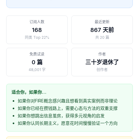
订阅人数
最近更新
168
867 天前
同类 Top 22%
共 20 篇
免费试读
作者
0 篇
三十岁退休了
48,001 字
创作者
适合你，如果你…
如果你对FIRE概念感兴趣且想看到真实案例而非理论
如果你已经在攒钱路上，需要心态与方法的双重支撑
如果你想跳出信息茧房，获得多元视角的启发
如果你认同长期主义，愿意花时间慢慢验证一个方向