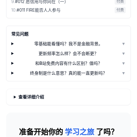
9
.
#012 愿信用与你同在（一）
付费
10
.
#011 FIRE能否人人参与
付费
常见问题
零基础能看懂吗？我不是金融背景。
▼
更新频率怎么样？会不会断更？
▼
和B站免费内容有什么区别？值吗？
▼
终身制是什么意思？真的能一直更新吗？
▼
查看详细介绍
准备开始你的
学习之旅
了吗？