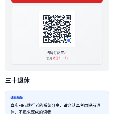
我的微信ID：mikaacatjob
此专栏是终身制，我也将践行长期主义
扫码订阅专栏
使用
微信扫一扫
三十退休
编辑结论
真实FIRE践行者的系统分享，适合认真考虑提前退
休、不追求速成的读者