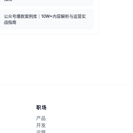
公众号爆款案例库｜10W+内容解析与运营实
战指南
职场
产品
开发
运营