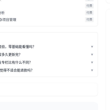
付费
分析
付费
杂项目管理
付费
经验，零基础能看懂吗？
▼
容多久更新完？
▼
业专栏比有什么不同？
▼
觉得不适合能退款吗？
▼