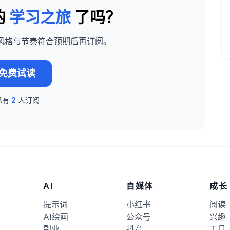
的
学习之旅
了吗？
风格与节奏符合预期后再订阅。
免费试读
已有
2
人订阅
AI
自媒体
成长
提示词
小红书
阅读
AI绘画
公众号
兴趣
副业
抖音
工具