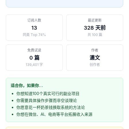
订阅人数
最近更新
13
328 天前
同类 Top 74%
共 100 篇
免费试读
作者
0 篇
潇文
139,401 字
创作者
适合你，如果你…
你想知道100个真实可行的副业项目
你需要具体操作步骤而非空谈理论
你愿意花一杯奶茶钱换取系统的方法论
你想在微信、AI、电商等平台拓展收入来源