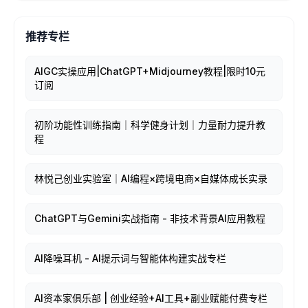
推荐专栏
AIGC实操应用|ChatGPT+Midjourney教程|限时10元
订阅
初阶功能性训练指南｜科学健身计划｜力量耐力提升教
程
林悦己创业实验室｜AI编程×跨境电商×自媒体成长实录
ChatGPT与Gemini实战指南 - 非技术背景AI应用教程
AI降噪耳机 - AI提示词与智能体构建实战专栏
AI资本家俱乐部 | 创业经验+AI工具+副业赋能付费专栏