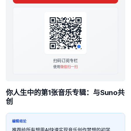
坚实的知识基础。
4️⃣ 总计更新数量不少于20篇。
扫码订阅专栏
使用
微信扫一扫
你人生中的第1张音乐专辑：与Suno共
创
编辑结论
推荐给所有想用AI快速实现音乐创作梦想的初学