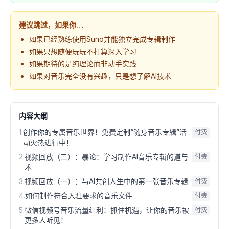
建议跳过，如果你…
如果已经熟练使用Suno并能独立完成专辑制作
如果只想随便玩玩不打算深入学习
如果期待的是纯理论而非动手实践
如果对音乐完全没有兴趣，只是想了解AI技术
内容大纲
1
.
创作你的专属音乐世界！免费定制“随身音乐专辑”活
付费
动火热进行中！
2
.
视频回放（二）：暴论：学习制作AI音乐专辑的道与
付费
术
3
.
视频回放（一）：与AI共创人生中的第一张音乐专辑
付费
4
.
如何制作符合入驻要求的音乐文件
付费
5
.
微信视频号音乐流量红利：抓住机遇，让你的音乐被
付费
更多人听见！