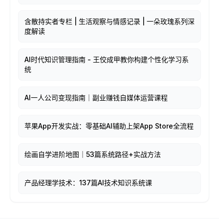
含散持实者专栏 | 生活观察与情感记录 | 一朵玫瑰系列深
度解读
AI时代知识管理指南 - 王佼成甲教你构建个性化学习系
统
AI一人公司变现指南｜副业赚钱自媒体运营课程
苹果App开发实战：零基础AI辅助上架App Store全流程
绘画自学进阶地图｜53篇系统路径+实战方法
产品经理学技术：137篇AI技术知识系统课