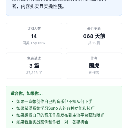
者，内容扎实且实操性强。
订阅人数
最近更新
14
668 天前
同类 Top 65%
共 15 篇
免费试读
作者
3 篇
国虎
37,328 字
创作者
适合你，如果你…
如果一直想创作自己的音乐但不知从何下手
如果希望系统学习Suno AI的各种功能和技巧
如果想将自己的音乐作品发布到主流平台获取曝光
如果看重实战案例和作者一对一答疑机会